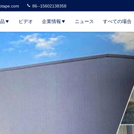
otape.com
86--15602138358
品
ビデオ
企業情報
ニュース
すべての場合