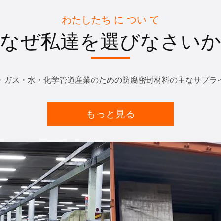
わたしたち に つい て
なぜ私達を選びなさいか
・ガス・水・化学管道産業のための防腐密封材料の主なサプラ
もっと見る