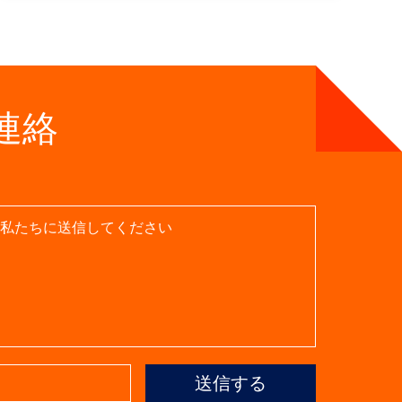
連絡
送信する