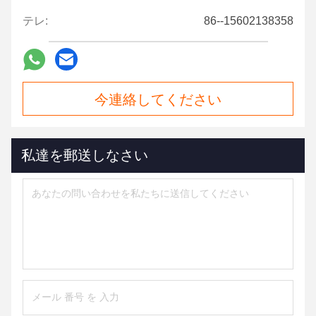
テレ:
86--15602138358
今連絡してください
私達を郵送しなさい