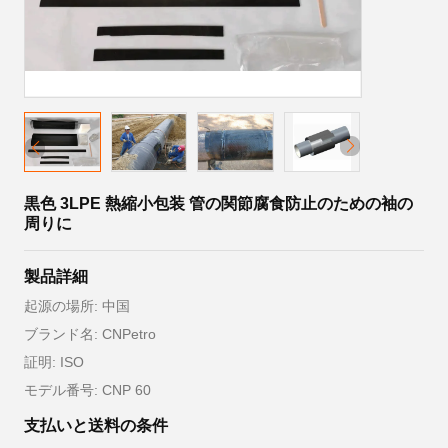
黒色 3LPE 熱縮小包装 管の関節腐食防止のための袖の
周りに
製品詳細
起源の場所: 中国
ブランド名: CNPetro
証明: ISO
モデル番号: CNP 60
支払いと送料の条件