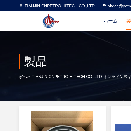
TIANJIN CNPETRO HITECH CO.,LTD
hitech@petr
ホーム
製
製品
家へ
>
TIANJIN CNPETRO HITECH CO.,LTD オンライン製