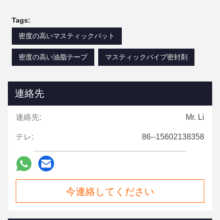
Tags:
密度の高いマスティックパット
密度の高い油脂テープ
マスティックパイプ密封剤
連絡先
連絡先:
Mr. Li
テレ:
86--15602138358
今連絡してください