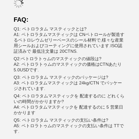
FAQ:
Q1: ペトロラタム マスティックとは?
A1: ペトロラタムマスティックは CNペトロールが製造す
るペトロレウムゼリーベースのシール材料で,様々な産業
用シールおよびコーティングに使用されています.ISO認
証済みで 最低注文量は 20CTNS.
Q2:ペトロラトゥムのマスティックの値段は?
A2: ペトロラトゥムのマスティックの価格はCTNあたり
5.0USDです.
Q3: ペトロラタム マスティックのパッケージは?
A3: ペトロラタムマスティックは 24kg/CTN でパッケー
ジされています.
Q4: ペトロラタムマスティックを 配達するのに どれくら
いの時間がかかりますか?
A4: ペトロラタムマスティックを 配達するのに 5 営業日
かかります
Q5: ペトロラタム マスティックの支払い条件は?
A5: ペトロラトゥムのマスティックの支払い条件は TTで
す.