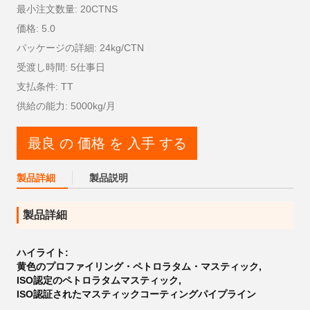
最小注文数量: 20CTNS
価格: 5.0
パッケージの詳細: 24kg/CTN
受渡し時間: 5仕事日
支払条件: TT
供給の能力: 5000kg/月
最良 の 価格 を 入手 する
製品詳細
製品説明
製品詳細
ハイライト:
黄色のプロファイリング・ペトロラタム・マスティック
,
ISO認定のペトロラタムマスティック
,
ISO認証されたマスティックコーティングパイプライン