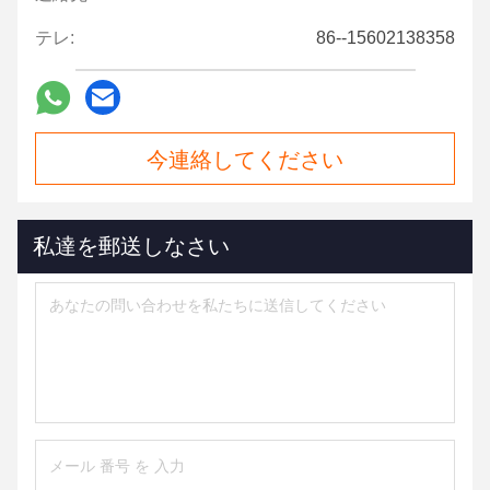
テレ:
86--15602138358
今連絡してください
私達を郵送しなさい