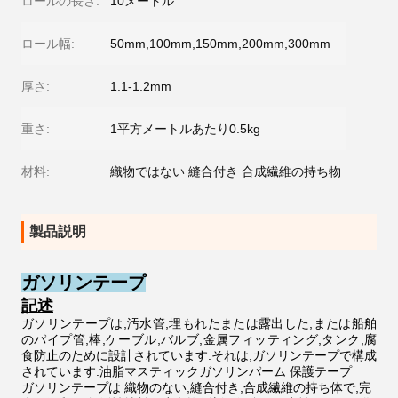
ロールの長さ:
10メートル
ロール幅:
50mm,100mm,150mm,200mm,300mm
厚さ:
1.1-1.2mm
重さ:
1平方メートルあたり0.5kg
材料:
織物ではない 縫合付き 合成繊維の持ち物
製品説明
ガソリンテープ
記述
ガソリンテープは,汚水管,埋もれたまたは露出した,または船舶
のパイプ管,棒,ケーブル,バルブ,金属フィッティング,タンク,腐
食防止のために設計されています.それは,ガソリンテープで構成
されています.油脂マスティックガソリンパーム 保護テープ
ガソリンテープは 織物のない,縫合付き,合成繊維の持ち体で,完