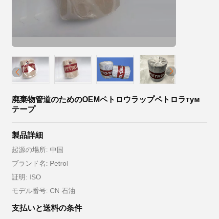
廃棄物管道のためのOEMペトロウラップペトロラтум
テープ
製品詳細
起源の場所: 中国
ブランド名: Petrol
証明: ISO
モデル番号: CN 石油
支払いと送料の条件