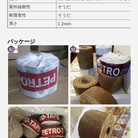
紫外線耐性
そうだ
耐腐食性
そうだ
厚さ
1.2mm
パッケージ