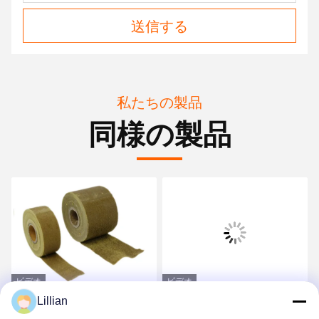
送信する
私たちの製品
同様の製品
ビデオ
ビデオ
Lillian
非織物 防腐用ペトロラ
パイプラインフレンズ用