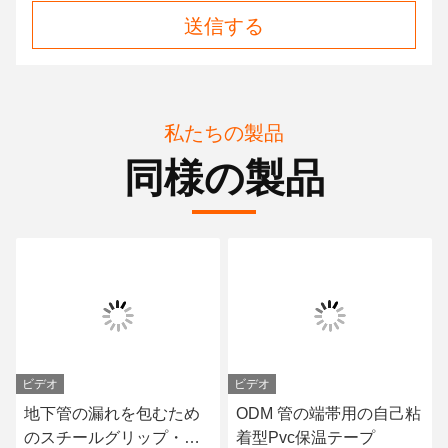
送信する
私たちの製品
同様の製品
ビデオ
ビデオ
地下管の漏れを包むため
ODM 管の端帯用の自己粘
のスチールグリップ・イ
着型Pvc保温テープ