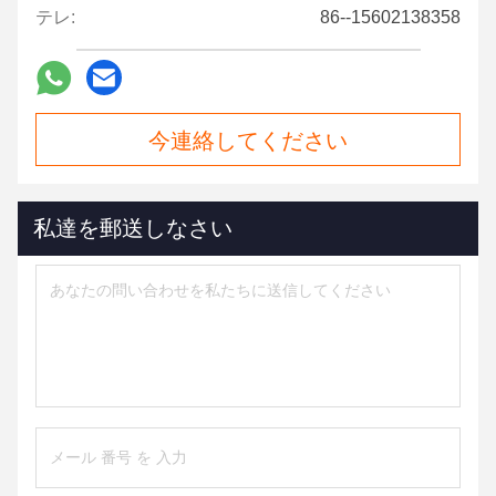
テレ:
86--15602138358
今連絡してください
私達を郵送しなさい