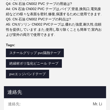
Q4: CN 石油 CN002 PVC テープの用途は?
A4: CN 石油 CN002 PVC テープは,パイプ,管道,換気口,電気接
続などの様々な表面を密封,修復,保護するために使用できます.
Q5: CN 石油 CN002 PVCテープの利点は?
A5: CNガソリン CN002 PVCテープは,優れた強度,耐久性,信頼
性を提供しています.また,使用し取り除くことも簡単で,室内お
よび室外の両方で使用できます.
Tags:
スチールグリップ pvc隔熱テープ
絶縁材ポリ塩化ビニール テープ
pvcエッジバンドテープ
連絡先
連絡先:
Mr. Li