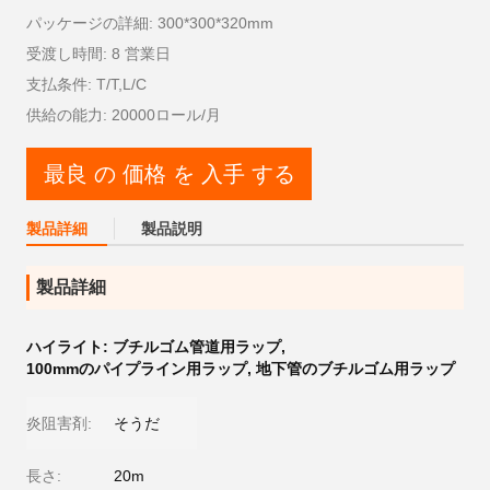
パッケージの詳細: 300*300*320mm
受渡し時間: 8 営業日
支払条件: T/T,L/C
供給の能力: 20000ロール/月
最良 の 価格 を 入手 する
製品詳細
製品説明
製品詳細
ハイライト:
ブチルゴム管道用ラップ
,
100mmのパイプライン用ラップ
,
地下管のブチルゴム用ラップ
炎阻害剤:
そうだ
長さ:
20m