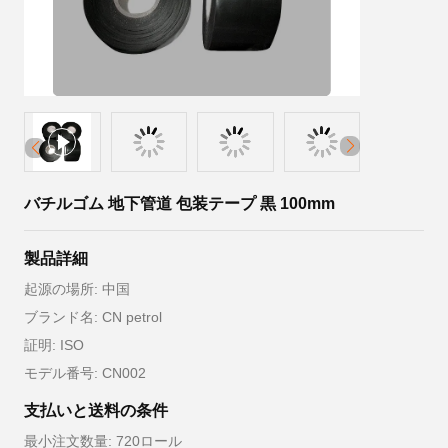
バチルゴム 地下管道 包装テープ 黒 100mm
製品詳細
起源の場所: 中国
ブランド名: CN petrol
証明: ISO
モデル番号: CN002
支払いと送料の条件
最小注文数量: 720ロール