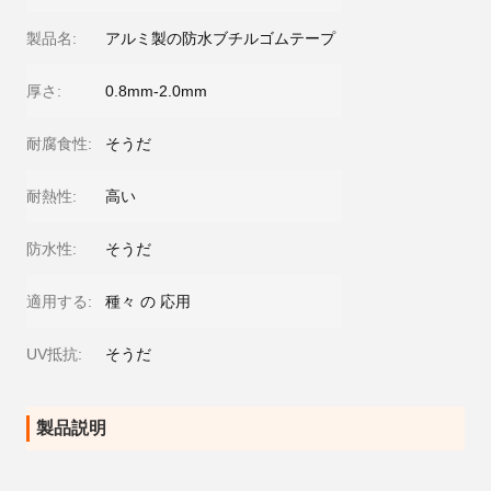
製品名:
アルミ製の防水ブチルゴムテープ
厚さ:
0.8mm-2.0mm
耐腐食性:
そうだ
耐熱性:
高い
防水性:
そうだ
適用する:
種々 の 応用
UV抵抗:
そうだ
製品説明