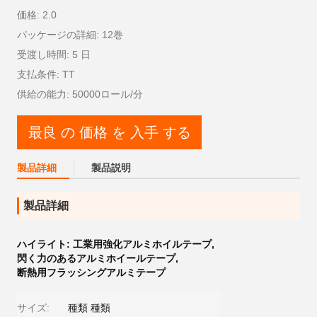
価格: 2.0
パッケージの詳細: 12巻
受渡し時間: 5 日
支払条件: TT
供給の能力: 50000ロール/分
最良 の 価格 を 入手 する
製品詳細
製品説明
製品詳細
ハイライト:
工業用強化アルミホイルテープ
,
閃く力のあるアルミホイールテープ
,
断熱用フラッシングアルミテープ
サイズ:
種類 種類