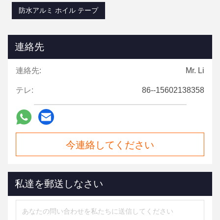
防水アルミ ホイル テープ
連絡先
連絡先:
Mr. Li
テレ:
86--15602138358
今連絡してください
私達を郵送しなさい