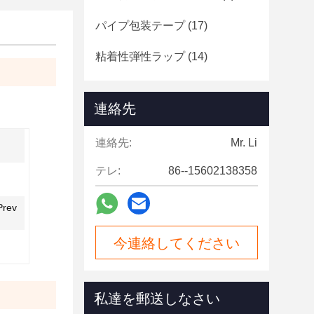
パイプ包装テープ
(17)
粘着性弾性ラップ
(14)
連絡先
連絡先:
Mr. Li
テレ:
86--15602138358
Prev
今連絡してください
私達を郵送しなさい