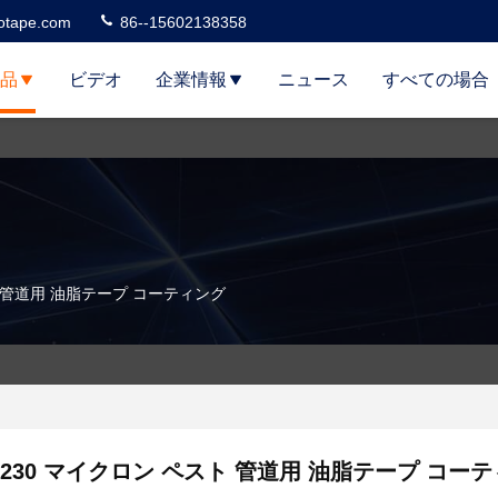
otape.com
86--15602138358
品
ビデオ
企業情報
ニュース
すべての場合
ト 管道用 油脂テープ コーティング
230 マイクロン ペスト 管道用 油脂テープ コー