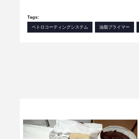
Tags:
ペトロコーティングシステム
油脂プライマー