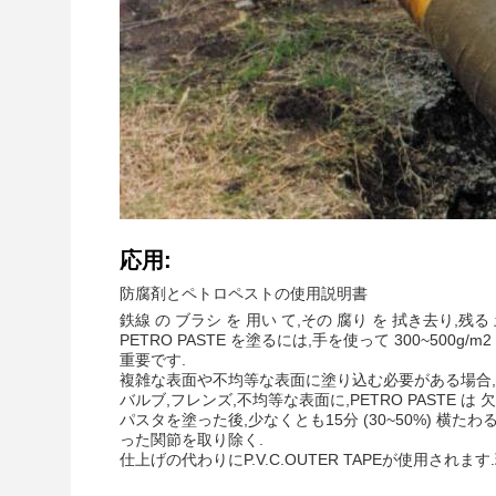
応用:
防腐剤とペトロペストの使用説明書
鉄線 の ブラシ を 用い て,その 腐り を 拭き去り,残る 
PETRO PASTE を塗るには,手を使って 300~5
重要です.
複雑な表面や不均等な表面に塗り込む必要がある場合, 
バルブ,フレンズ,不均等な表面に,PETRO PASTE は 欠
パスタを塗った後,少なくとも15分 (30~50%) 
った関節を取り除く.
仕上げの代わりにP.V.C.OUTER TAPEが使用さ