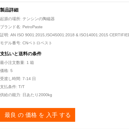
製品詳細
起源の場所: テンシンの陶磁器
ブランド名: PetroPaste
証明: AN ISO 9001:2015,ISO45001:2018 & ISO14001:2015 CERTIF
モデル番号: CNペトロペスト
支払いと送料の条件
最小注文数量: 1 箱
価格: 5
受渡し時間: 7-14 日
支払条件: T/T
供給の能力: 日あたり2000kg
最良 の 価格 を 入手 する