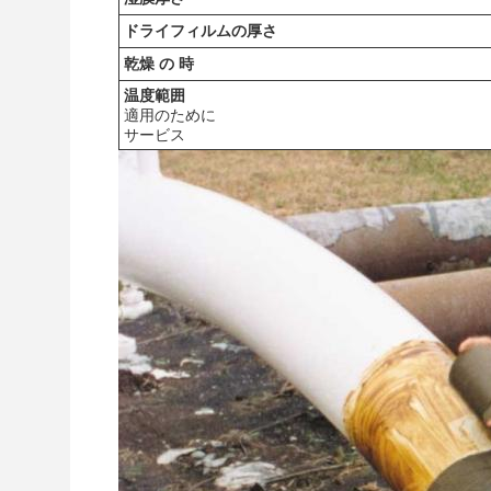
ドライフィルムの厚さ
乾燥 の 時
温度範囲
適用のために
サービス