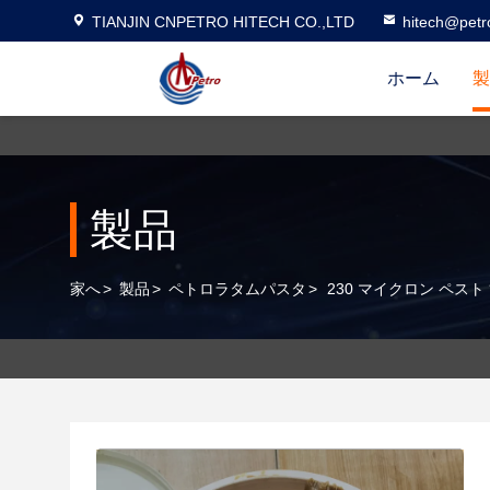
TIANJIN CNPETRO HITECH CO.,LTD
hitech@petr
ホーム
製
製品
家へ
>
製品
>
ペトロラタムパスタ
>
230 マイクロン ペス