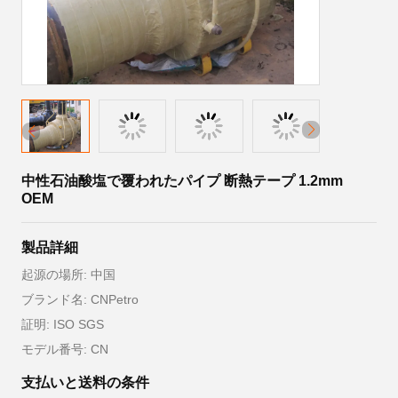
中性石油酸塩で覆われたパイプ 断熱テープ 1.2mm
OEM
製品詳細
起源の場所: 中国
ブランド名: CNPetro
証明: ISO SGS
モデル番号: CN
支払いと送料の条件