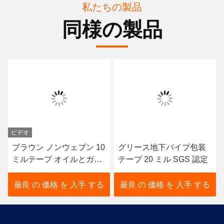
私たちの製品
同様の製品
ビデオ
ブラウン ノンウェブン 10
グリース地下パイプ包装
ミルテープ オイルとガス
テープ 20 ミル SGS 認定
の地下パイプラップ
最良 の 価格 を 入手 する
最良 の 価格 を 入手 する