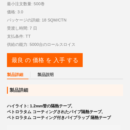
最小注文数量: 500巻
価格: 3.0
パッケージの詳細: 18 SQM/CTN
受渡し時間: 7 日
支払条件: TT
供給の能力: 5000台のロールスロイス
最良 の 価格 を 入手 する
製品詳細
製品説明
製品詳細
ハイライト:
1.2mm管の隔熱テープ
,
ペトロラタム コーティングされたパイプ隔熱テープ
,
ペトロラタム コーティング付きパイプラップ 隔熱テープ