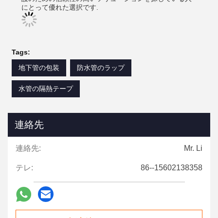
にとって優れた選択です.
Tags:
地下管の包装
防水管のラップ
水管の隔熱テープ
連絡先
連絡先:
Mr. Li
テレ:
86--15602138358