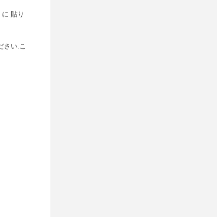
 に 貼り
ください.こ