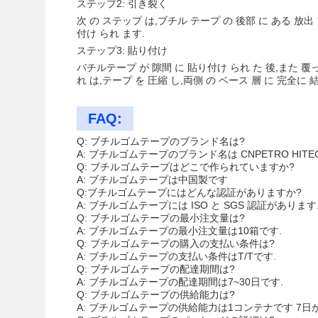
ステップ2: 引き裂く
次 の ステップ は,ブチル テープ の 後部 に ある 放出
付け られ ます.
ステップ3: 貼り付け
バチルテープ が 隙間 に 貼り付け られ た 後,また 覆っ
れ は,テープ を 圧縮 し,両側 の ベース 層 に 完全に 結
FAQ:
Q: ブチルゴムテープのブランド名は?
A: ブチルゴムテープのブランド名は CNPETRO HITE
Q: ブチルゴムテープはどこで作られていますか?
A: ブチルゴムテープは中国製です
Q:ブチルゴムテープにはどんな認証がありますか?
A: ブチルゴムテープには ISO と SGS 認証があります
Q: ブチルゴムテープの最小注文量は?
A: ブチルゴムテープの最小注文量は10箱です.
Q: ブチルゴムテープの購入の支払い条件は?
A: ブチルゴムテープの支払い条件はT/Tです.
Q: ブチルゴムテープの配達期間は?
A: ブチルゴムテープの配達期間は7~30日です.
Q: ブチルゴムテープの供給能力は?
A: ブチルゴムテープの供給能力は1コンテナです 7日