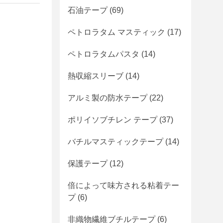
石油テープ
(69)
ペトロラタム マスティック
(17)
ペトロラタムパスタ
(14)
熱収縮スリーブ
(14)
アルミ製の防水テープ
(22)
ポリイソブチレン テープ
(37)
バチルマスティックテープ
(14)
保護テープ
(12)
倍によって味方される粘着テー
プ
(6)
非織物繊維ブチルテープ
(6)