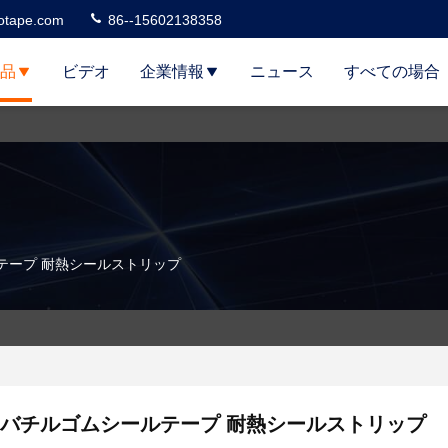
otape.com
86--15602138358
品
ビデオ
企業情報
ニュース
すべての場合
テープ 耐熱シールストリップ
バチルゴムシールテープ 耐熱シールストリップ