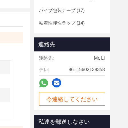
パイプ包装テープ
(17)
粘着性弾性ラップ
(14)
連絡先
連絡先:
Mr. Li
テレ:
86--15602138358
今連絡してください
私達を郵送しなさい