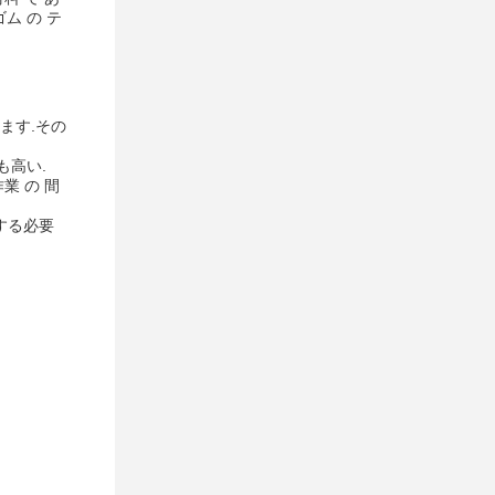
ゴム の テ
います.その
も高い.
作業 の 間
する必要