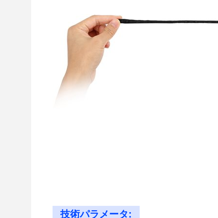
技術パラメータ: