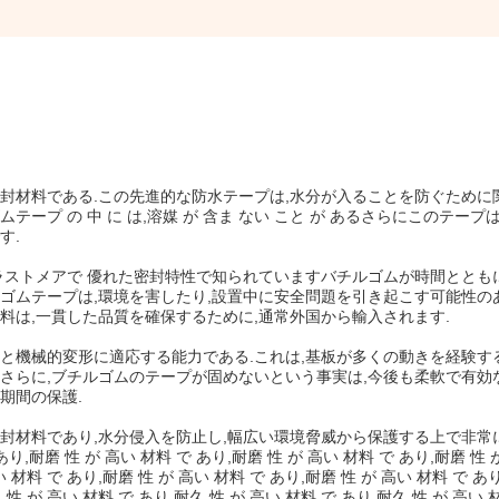
封材料である.この先進的な防水テープは,水分が入ることを防ぐために
プ の 中 に は,溶媒 が 含ま ない こと が あるさらにこのテープは
す.
ラストメアで 優れた密封特性で知られていますバチルゴムが時間ととも
ゴムテープは,環境を害したり,設置中に安全問題を引き起こす可能性の
料は,一貫した品質を確保するために,通常外国から輸入されます.
と機械的変形に適応する能力である.これは,基板が多くの動きを経験す
さらに,ブチルゴムのテープが固めないという事実は,今後も柔軟で有効
期間の保護.
封材料であり,水分侵入を防止し,幅広い環境脅威から保護する上で非常
り,耐磨 性 が 高い 材料 で あり,耐磨 性 が 高い 材料 で あり,耐磨 性 
い 材料 で あり,耐磨 性 が 高い 材料 で あり,耐磨 性 が 高い 材料 で あ
 性 が 高い 材料 で あり,耐久 性 が 高い 材料 で あり,耐久 性 が 高い 