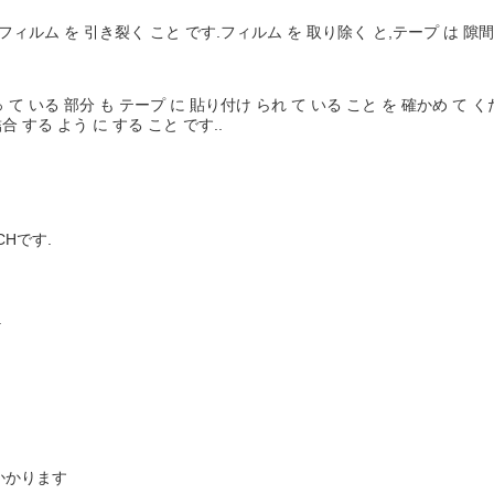
 フィルム を 引き裂く こと です.フィルム を 取り除く と,テープ は 隙間
 て いる 部分 も テープ に 貼り付け られ て いる こと を 確かめ て 
合 する よう に する こと です..
CHです.
.
かかります