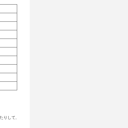
たりして,