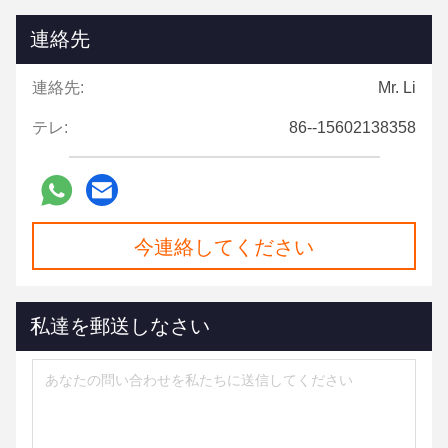
連絡先
連絡先:
Mr. Li
テレ:
86--15602138358
今連絡してください
私達を郵送しなさい