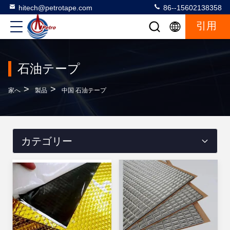
hitech@petrotape.com
86--15602138358
引用
石油テープ
>
>
家へ
製品
中国 石油テープ
カテゴリー