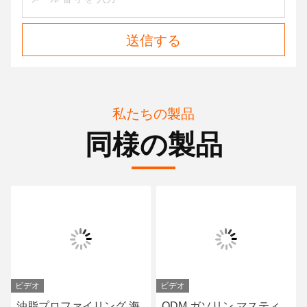
送信する
私たちの製品
同様の製品
ビデオ
ビデオ
油脂プロファイリング 海
ODM ガソリン マスティ