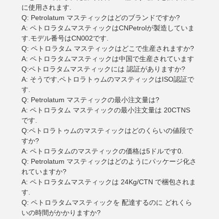
に使用されます.
Q: Petrolatum マスティックはどのブランドですか?
A: ペトロラタムマスティックはCNPetrolが製造していま
す.モデル番号はCN002です.
Q: ペトロラタム マスティックはどこで生産されますか?
A: ペトロラタムマスティックは中国で生産されています
Q:ペトロラタムマスティックには 認証がありますか?
A: そうです,ペトロラトゥムのマスティックはISO認証で
す.
Q: Petrolatum マスティックの最小注文量は?
A: ペトロラタム マスティックの最小注文量は 20CTNS
です.
Q:ペトロラトゥムのマスティックはどのくらいの値段で
すか?
A: ペトロラタムのマスティックの価格は5ドルです0.
Q: Petrolatum マスティックはどのようにパッケージ化さ
れていますか?
A: ペトロラタムマスティックは 24Kg/CTN で梱包されま
す.
Q: ペトロラタムマスティックを 配達するのに どれくら
いの時間がかかりますか?