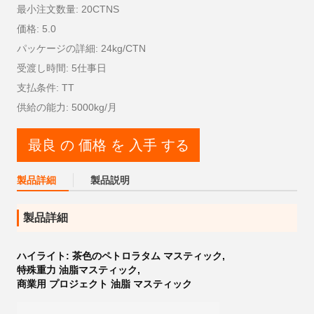
最小注文数量: 20CTNS
価格: 5.0
パッケージの詳細: 24kg/CTN
受渡し時間: 5仕事日
支払条件: TT
供給の能力: 5000kg/月
最良 の 価格 を 入手 する
製品詳細
製品説明
製品詳細
ハイライト:
茶色のペトロラタム マスティック
,
特殊重力 油脂マスティック
,
商業用 プロジェクト 油脂 マスティック