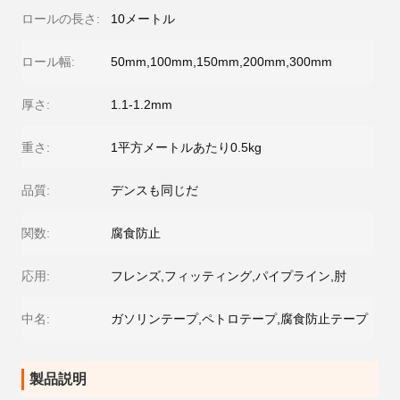
ロールの長さ:
10メートル
ロール幅:
50mm,100mm,150mm,200mm,300mm
厚さ:
1.1-1.2mm
重さ:
1平方メートルあたり0.5kg
品質:
デンスも同じだ
関数:
腐食防止
応用:
フレンズ,フィッティング,パイプライン,肘
中名:
ガソリンテープ,ペトロテープ,腐食防止テープ
製品説明