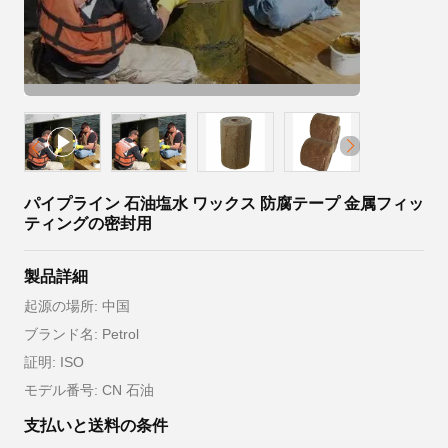
パイプライン 石油塩水 ワックス 防腐テープ 金属フィッ
ティングの密封用
製品詳細
起源の場所: 中国
ブランド名: Petrol
証明: ISO
モデル番号: CN 石油
支払いと送料の条件