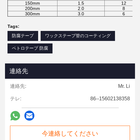
150mm
1.5
12
200mm
2.0
8
300mm
3.0
6
Tags:
防腐テープ
ワックステープ管のコーティング
ペトロテープ 防腐
連絡先
連絡先:
Mr. Li
テレ:
86--15602138358
今連絡してください