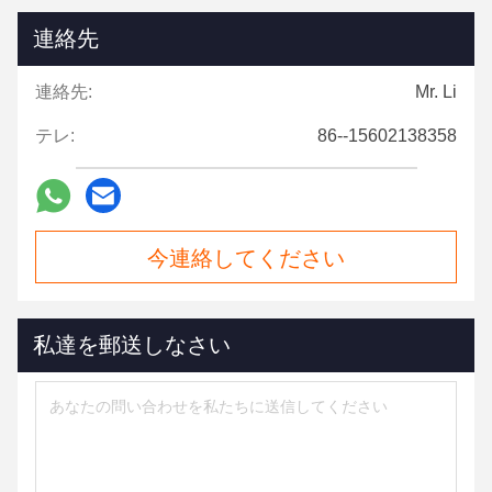
連絡先
連絡先:
Mr. Li
テレ:
86--15602138358
今連絡してください
私達を郵送しなさい