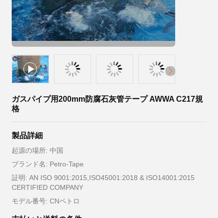
ガスパイプ用200mm防腐石灰管テープ AWWA C217規
格
製品詳細
起源の場所: 中国
ブランド名: Petro-Tape
証明: AN ISO 9001:2015,ISO45001:2018 & ISO14001:2015
CERTIFIED COMPANY
モデル番号: CNペトロ