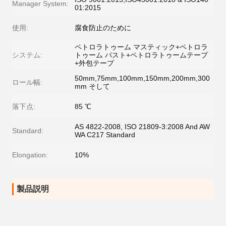
Manager System:
01:2015
使用:
腐食防止のために
ペトロラトゥーム マスティック+ペトロラ
システム:
トゥーム パスト+ペトロラトゥームテープ
+外包テープ
50mm,75mm,100mm,150mm,200mm,300
ロール幅:
mm そして
落下点:
85 ℃
AS 4822-2008, ISO 21809-3:2008 And AW
Standard:
WA C217 Standard
Elongation:
10%
製品説明